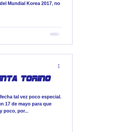
l del Mundial Korea 2017, no
inta Torino
fecha tal vez poco especial.
n 17 de mayo para que
 poco, por...