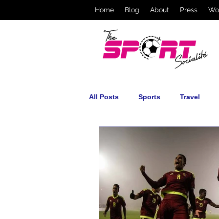
Home
Blog
About
Press
Wo
All Posts
Sports
Travel