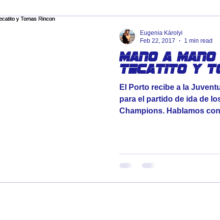
Eugenia Károlyi
Feb 22, 2017
1 min read
Mano a mano 
Tecatito y T
El Porto recibe a la Juven
para el partido de ida de lo
Champions. Hablamos con l