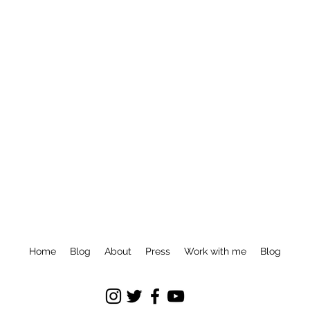
Follow me on Instagram
Home
Blog
About
Press
Work with me
Blog