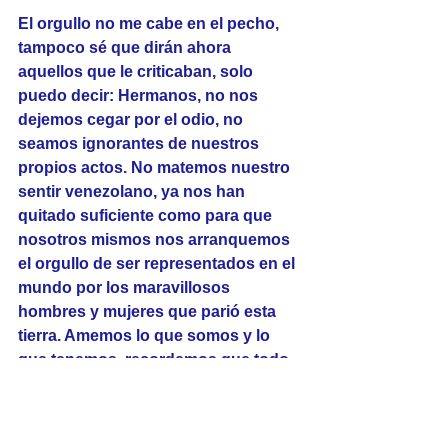
El orgullo no me cabe en el pecho, 
tampoco sé que dirán ahora 
aquellos que le criticaban, solo 
puedo decir: Hermanos, no nos 
dejemos cegar por el odio, no 
seamos ignorantes de nuestros 
propios actos. No matemos nuestro 
sentir venezolano, ya nos han 
quitado suficiente como para que 
nosotros mismos nos arranquemos 
el orgullo de ser representados en el 
mundo por los maravillosos 
hombres y mujeres que parió esta 
tierra. Amemos lo que somos y lo 
que tenemos, recordemos que todo 
es posible.
Hoy Venezuela  le debe mucho a las 