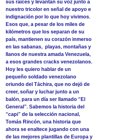
sus raíces y levantan su voz junto a 
nuestro tricolor en señal de apoyo e 
indignación por lo que hoy vivimos. 
Esos que, a pesar de los miles de 
kilómetros que los separan de su 
país, mantienen su corazón inmerso 
en las sabanas,  playas, montañas y 
llanos de nuestra amada Venezuela, 
a esos grandes cracks venezolanos.
Hoy les quiero hablar de un 
pequeño soldado venezolano 
oriundo del Táchira, que no dejó de 
creer, soñar y luchar junto a un 
balón, para un día ser llamado “El 
General”. Sabemos la historia del 
“capi” de la selección nacional, 
Tomás Rincón, una historia que 
ahora se enaltece jugando con una 
de las mejores plantillas de Europa y 