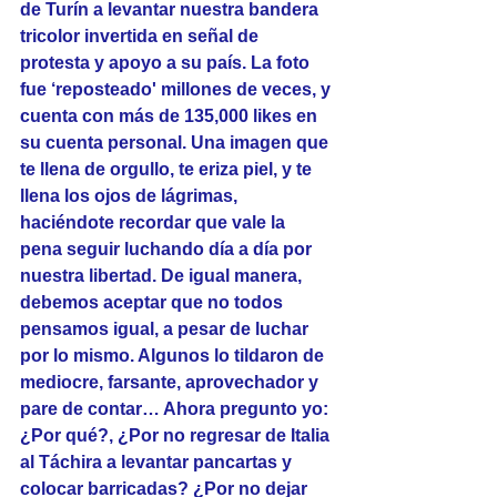
de Turín a levantar nuestra bandera 
tricolor invertida en señal de 
protesta y apoyo a su país. La foto 
fue ‘reposteado' millones de veces, y 
cuenta con más de 135,000 likes en 
su cuenta personal. Una imagen que 
te llena de orgullo, te eriza piel, y te 
llena los ojos de lágrimas, 
haciéndote recordar que vale la 
pena seguir luchando día a día por 
nuestra libertad. De igual manera, 
debemos aceptar que no todos 
pensamos igual, a pesar de luchar 
por lo mismo. Algunos lo tildaron de 
mediocre, farsante, aprovechador y 
pare de contar… Ahora pregunto yo: 
¿Por qué?, ¿Por no regresar de Italia 
al Táchira a levantar pancartas y 
colocar barricadas? ¿Por no dejar 