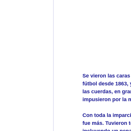
Se vieron las caras
fútbol desde 1863, 
las cuerdas, en gra
impusieron por la 
Con toda la imparci
fue más. Tuvieron 
incluyendo un penal