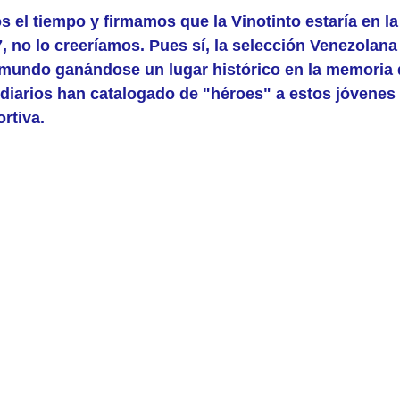
 el tiempo y firmamos que la Vinotinto estaría en la 
 no lo creeríamos. Pues sí, la selección Venezolana
undo ganándose un lugar histórico en la memoria d
 diarios han catalogado de "héroes" a estos jóvenes 
rtiva.