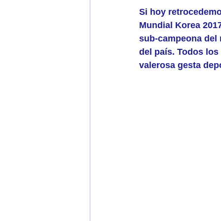
Si hoy retrocedemos
Mundial Korea 2017,
sub-campeona del m
del país. Todos los
valerosa gesta depo