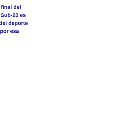
final del 
 Sub-20 es 
el deporte 
por esa 