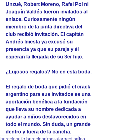
Unzué, Robert Moreno, Rafel Pol ni 
Joaquín Valdés fueron invitados al 
enlace. Curiosamente ningún 
miembro de la junta directiva del 
club recibió invitación. El capitán 
Andrés Iniesta ya excusó su 
presencia ya que su pareja y él 
esperan la llegada de su 3er hijo.
¿Lujosos regalos? No en esta boda.
El regalo de boda que pidió el crack 
argentino para sus invitados es una 
aportación benéfica a la fundación 
que lleva su nombre dedicada a 
ayudar a niños desfavorecidos en 
todo el mundo. Sin duda, un grande 
dentro y fuera de la cancha.
barcelona
fc barcelona
messi
argentina
leo