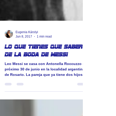
Eugenia Károlyi
Jun 8, 2017
1 min read
Lo que tienes que saber
de la boda de Messi
Leo Messi se casa con Antonella Roccuzzo el
próximo 30 de junio en la localidad argentina
de Rosario. La pareja que ya tiene dos hijos
se...