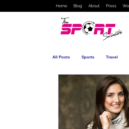
Home
Blog
About
Press
Wo
All Posts
Sports
Travel