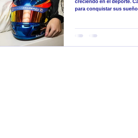
creciendo en el deporte. C
para conquistar sus sueños,
Follow me on Instagram