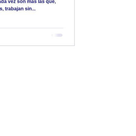
ada vez son más las que,
 trabajan sin...