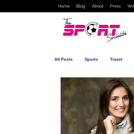
Home
Blog
About
Press
Wo
All Posts
Sports
Travel