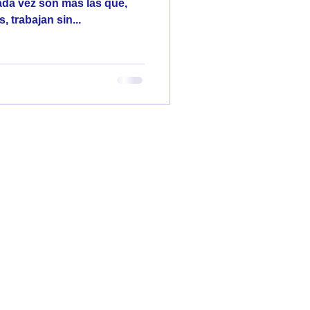
ada vez son más las que,
 trabajan sin...