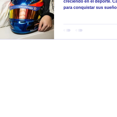
creciendo en el deporte. C
para conquistar sus sueños,
Follow me on Instagram