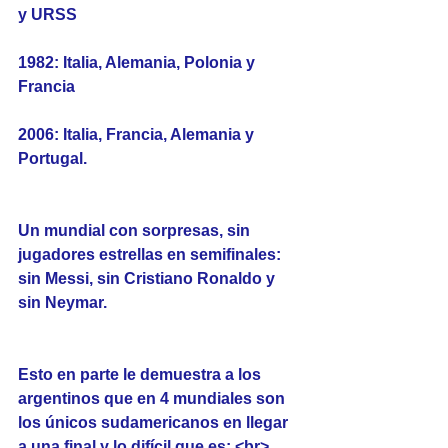
y URSS
1982: Italia, Alemania, Polonia y 
Francia
2006: Italia, Francia, Alemania y 
Portugal.
Un mundial con sorpresas, sin 
jugadores estrellas en semifinales: 
sin Messi, sin Cristiano Ronaldo y 
sin Neymar.
Esto en parte le demuestra a los 
argentinos que en 4 mundiales son 
los únicos sudamericanos en llegar 
a una final y lo difícil que es: <br>