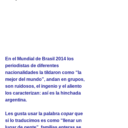
En el Mundial de Brasil 2014 los 
periodistas de diferentes 
nacionalidades la tildaron como “la 
mejor del mundo”, andan en grupos, 
son ruidosos, el ingenio y el aliento 
los caracterizan: así es la hinchada 
argentina.
Les gusta usar la palabra 
copar
 que 
si lo traducimos es como “llenar un 
lugar de gente”, familias enteras se 