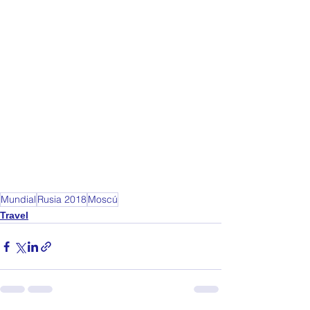
Mundial
Rusia 2018
Moscú
Travel